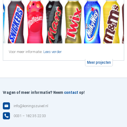
Voor meer informatie:
Lees verder
Meer projecten
Vragen of meer informatie? Neem
contact
op!
info@koningszuivel.nl
0031 – 182 35 22 33