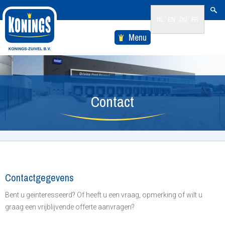
NL
EN
DU
FR
Menu
Contact
Contactgegevens
Bent u geïnteresseerd? Of heeft u een vraag, opmerking of wilt u
graag een vrijblijvende offerte aanvragen?