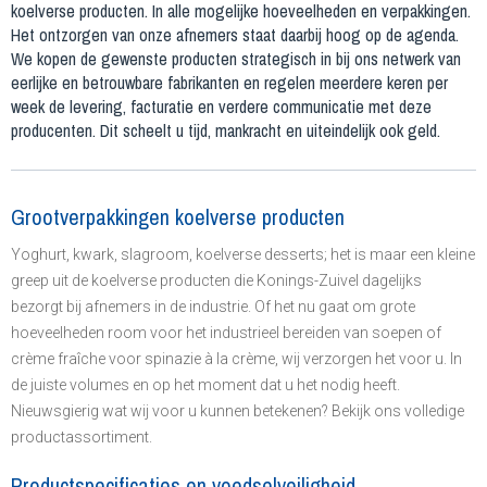
koelverse producten. In alle mogelijke hoeveelheden en verpakkingen.
Het ontzorgen van onze afnemers staat daarbij hoog op de agenda.
We kopen de gewenste producten strategisch in bij ons netwerk van
eerlijke en betrouwbare fabrikanten en regelen meerdere keren per
week de levering, facturatie en verdere communicatie met deze
producenten. Dit scheelt u tijd, mankracht en uiteindelijk ook geld.
Grootverpakkingen koelverse producten
Yoghurt, kwark, slagroom, koelverse desserts; het is maar een kleine
greep uit de koelverse producten die Konings-Zuivel dagelijks
bezorgt bij afnemers in de industrie. Of het nu gaat om grote
hoeveelheden room voor het industrieel bereiden van soepen of
crème fraîche voor spinazie à la crème, wij verzorgen het voor u. In
de juiste volumes en op het moment dat u het nodig heeft.
Nieuwsgierig wat wij voor u kunnen betekenen? Bekijk ons volledige
productassortiment.
Productspecificaties en voedselveiligheid