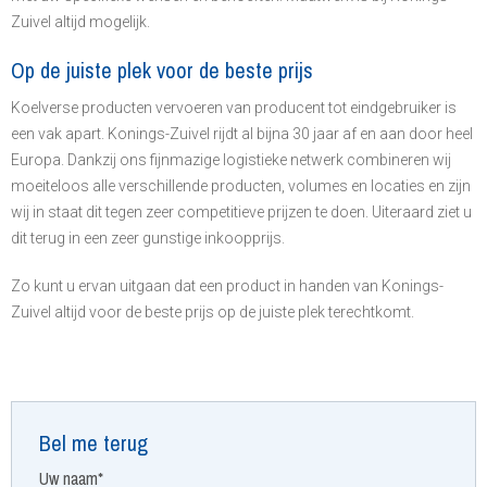
Zuivel altijd mogelijk.
Op de juiste plek voor de beste prijs
Koelverse producten vervoeren van producent tot eindgebruiker is
een vak apart. Konings-Zuivel rijdt al bijna 30 jaar af en aan door heel
Europa. Dankzij ons fijnmazige logistieke netwerk combineren wij
moeiteloos alle verschillende producten, volumes en locaties en zijn
wij in staat dit tegen zeer competitieve prijzen te doen. Uiteraard ziet u
dit terug in een zeer gunstige inkoopprijs.
Zo kunt u ervan uitgaan dat een product in handen van Konings-
Zuivel altijd voor de beste prijs op de juiste plek terechtkomt.
Bel me terug
Uw naam*