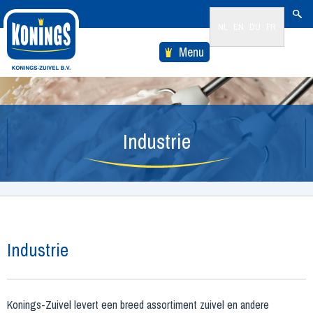
NL
EN
DU
FR
Menu
Industrie
Industrie
Konings-Zuivel levert een breed assortiment zuivel en andere