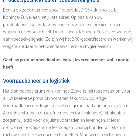
Bent u op zoek naar een specifiek product? Ook dan bent u bij
Konings-Zuivel aan het juiste adres. Op basis van uw
productspecificaties laten wij onze leveranciers precies maken
waaraan u behoefte heeft. Daarbij hecht Konings-Zuivel veel waarde
aan voedselveiligheid. Zo zijn wij het BRC-gecertificeerd en werken wij
volgens de daarbij behorende kwaliteits- en hygiëne-eisen.
Geef uw productspecificaties en wij leveren precies wat u nodig
heeft.
Voorraadbeheer en logistiek
Het distributiecentrum van Konings-Zuivel is hét tussenstation voor
al uw koelverse productvoorraden. U kunt uw volledige
voorraadbeheer en logistiek met een gerust hart aan ons overlaten.
Als schakel tussen onze afnemers en (buitenlandse) fabrikanten
zorgen wij altijd voor de juiste voorraden en leveringen. In ieder
seizoen en ook tijdens de feestdagen. Daarbij houden wij rekening
met uw specifieke wensen en behoeften. Maatwerk is bij Konings-