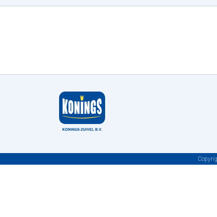
Copyri